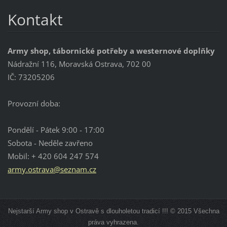
Kontakt
Army shop, tábornické potřeby a westernové doplňky
Nádražní 116, Moravská Ostrava, 702 00
IČ: 73205206
Provozní doba:
Pondělí - Pátek 9:00 - 17:00
Sobota - Neděle zavřeno
Mobil: + 420 604 247 574
army.ost
rava@sez
nam.cz
Nejstarší Army shop v Ostravě s dlouholetou tradicí !!! © 2015 Všechna
práva vyhrazena.