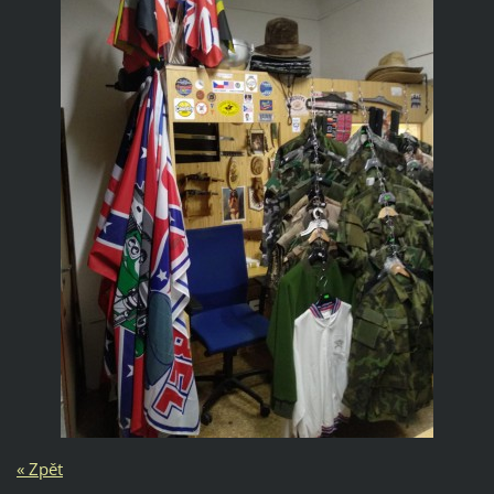
« Zpět